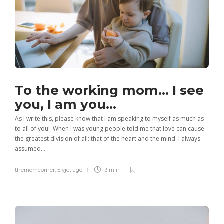
To the working mom… I see
you, I am you…
As I write this, please know that I am speaking to myself as much as
to all of you! When I was young people told me that love can cause
the greatest division of all: that of the heart and the mind. I always
assumed...
themomcorner
,
5 vjet ago
3 min