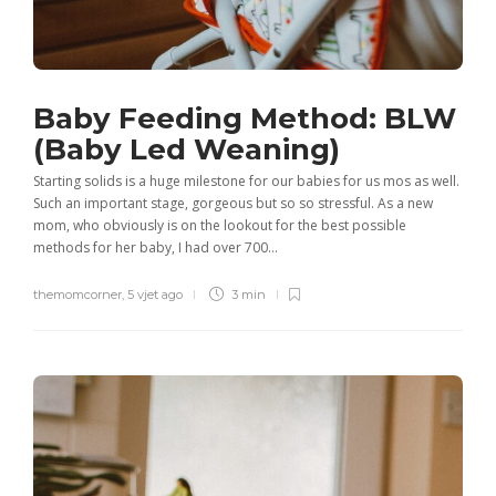
Baby Feeding Method: BLW
(Baby Led Weaning)
Starting solids is a huge milestone for our babies for us mos as well.
Such an important stage, gorgeous but so so stressful. As a new
mom, who obviously is on the lookout for the best possible
methods for her baby, I had over 700...
themomcorner
,
5 vjet ago
3 min