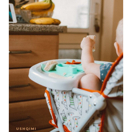
USHQIMI