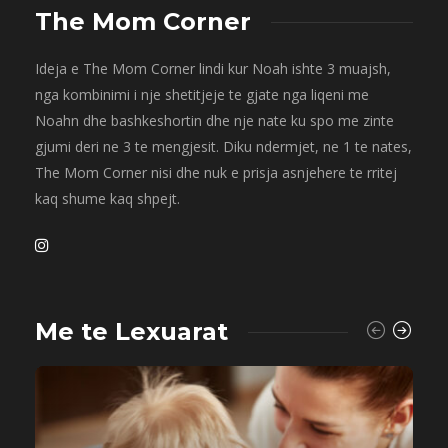
The Mom Corner
Ideja e The Mom Corner lindi kur Noah ishte 3 muajsh,
nga kombinimi i nje shetitjeje te gjate nga liqeni me
Noahn dhe bashkeshortin dhe nje nate ku spo me zinte
gjumi deri ne 3 te mengjesit. Diku ndermjet, ne 1 te nates,
The Mom Corner nisi dhe nuk e prisja asnjehere te rritej
kaq shume kaq shpejt.
Me te Lexuarat