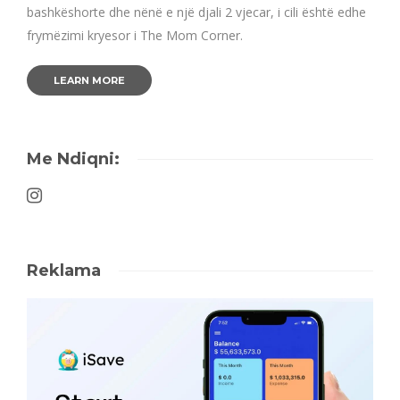
bashkëshorte dhe nënë e një djali 2 vjecar, i cili është edhe
frymëzimi kryesor i The Mom Corner.
LEARN MORE
Me Ndiqni:
Reklama