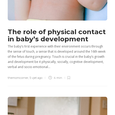
The role of physical contact
in baby’s development
The baby’s first experience with their environment occurs through
the sense of touch, a sense that is developed around the 16th week
of the fetus during pregnancy. Touch is crucial in the baby’s growth
and development be it physically, socially, cognitive development,
verbal and socio-emotional...
themomcorner
,
5 vjet ago
4 min