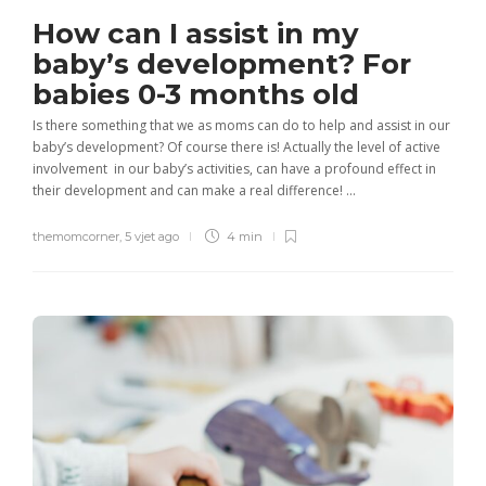
How can I assist in my
baby’s development? For
babies 0-3 months old
Is there something that we as moms can do to help and assist in our
baby’s development? Of course there is! Actually the level of active
involvement in our baby’s activities, can have a profound effect in
their development and can make a real difference! ...
themomcorner
,
5 vjet ago
4 min