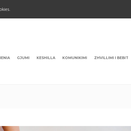
okies.
HENIA
GJUMI
KESHILLA
KOMUNIKIMI
ZHVILLIMI I BEBIT