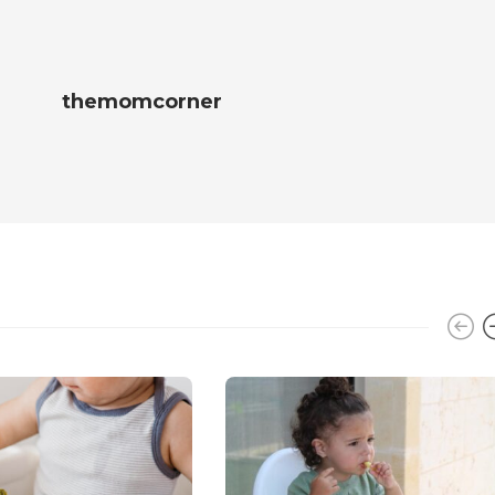
themomcorner