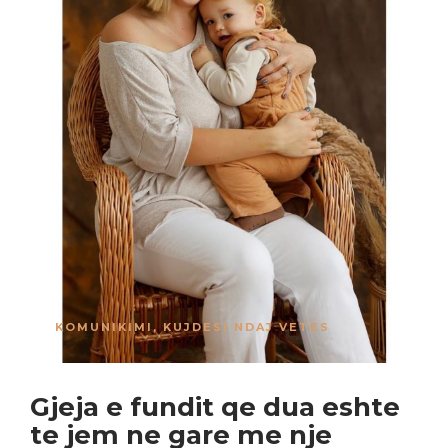
KOMUNIKIMI
,
KUJDESI NDAJ VETES
Gjeja e fundit qe dua eshte
te jem ne gare me nje