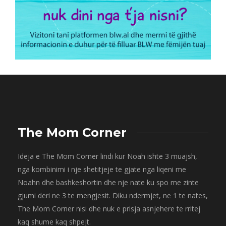
The Mom Corner
Ideja e The Mom Corner lindi kur Noah ishte 3 muajsh,
nga kombinimi i nje shetitjeje te gjate nga liqeni me
Noahn dhe bashkeshortin dhe nje nate ku spo me zinte
gjumi deri ne 3 te mengjesit. Diku ndermjet, ne 1 te nates,
The Mom Corner nisi dhe nuk e prisja asnjehere te rritej
kaq shume kaq shpejt.