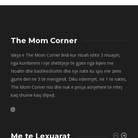
The Mom Corner
Ideja e The Mom Corner lindi kur Noah ishte 3 muajsh,
nga kombinimi i nje shetitjeje te gjate nga liqeni me
Noahn dhe bashkeshortin dhe nje nate ku spo me zinte
gjumi deri ne 3 te mengjesit. Diku ndermjet, ne 1 te nates,
The Mom Corner nisi dhe nuk e prisja asnjehere te rritej
kaq shume kaq shpejt.
Me te Lexuarat