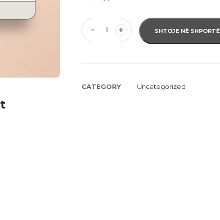
-
+
SHTOJE NË SHPORTË
CATEGORY
Uncategorized
t