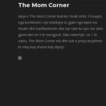
The Mom Corner
Ideja e The Mom Corner lindi kur Noah ishte 3 muajsh,
nga kombinimi i nje shetitjeje te gjate nga liqeni me
Noahn dhe bashkeshortin dhe nje nate ku spo me zinte
gjumi deri ne 3 te mengjesit. Diku ndermjet, ne 1 te
nates, The Mom Corner nisi dhe nuk e prisja asnjehere
te rritej kaq shume kaq shpejt.